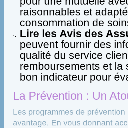
pour une mutuelle ave
raisonnables et adapté
consommation de soin
Lire les Avis des Ass
peuvent fournir des in
qualité du service clien
remboursements et la sa
bon indicateur pour éval
La Prévention : Un Ato
Les programmes de prévention of
avantage. En vous donnant accè